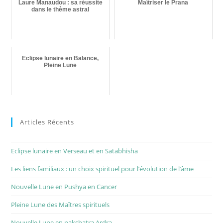
Laure Manaudou : sa réussite
Maîtriser le Prana
dans le thème astral
Eclipse lunaire en Balance,
Pleine Lune
Articles Récents
Eclipse lunaire en Verseau et en Satabhisha
Les liens familiaux : un choix spirituel pour l’évolution de l’âme
Nouvelle Lune en Pushya en Cancer
Pleine Lune des Maîtres spirituels
Nouvelle Lune en nakshatra Ardra