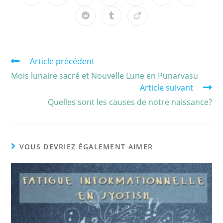
Article précédent
Mois lunaire sacré et Nouvelle Lune en Punarvasu
Article suivant
Quelles sont les causes de notre naissance?
VOUS DEVRIEZ ÉGALEMENT AIMER