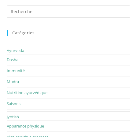
Catégories
Ayurveda
Dosha
Immunité
Mudra
Nutrition ayurvédique
Saisons
Jyotish
Apparence physique
Bien choisir le moment