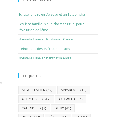
Eclipse lunaire en Verseau et en Satabhisha
Les liens familiaux : un choix spirituel pour
l’évolution de l’âme
Nouvelle Lune en Pushya en Cancer
Pleine Lune des Maîtres spirituels
Nouvelle Lune en nakshatra Ardra
Étiquettes
24
ALIMENTATION
(12)
APPARENCE
(10)
ASTROLOGIE
(347)
AYURVEDA
(64)
CALENDRIER
(7)
DIEUX
(41)