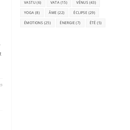
VASTU
(6)
VATA
(15)
VÉNUS
(43)
YOGA
(8)
ÂME
(22)
ÉCLIPSE
(29)
ÉMOTIONS
(25)
ÉNERGIE
(7)
ÉTÉ
(5)
r
t
23