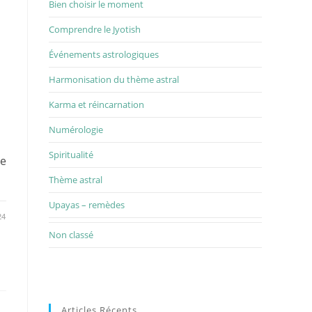
Bien choisir le moment
Comprendre le Jyotish
Événements astrologiques
Harmonisation du thème astral
Karma et réincarnation
Numérologie
Spiritualité
me
Thème astral
Upayas – remèdes
24
Non classé
Articles Récents