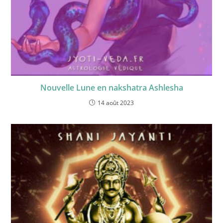
Nouvelle Lune en nakshatra Ashlesha
14 août 2023