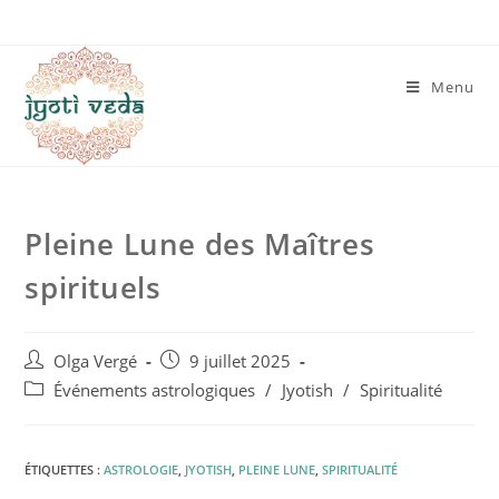
Menu
Pleine Lune des Maîtres
spirituels
Olga Vergé
9 juillet 2025
Événements astrologiques
/
Jyotish
/
Spiritualité
ÉTIQUETTES :
ASTROLOGIE
,
JYOTISH
,
PLEINE LUNE
,
SPIRITUALITÉ