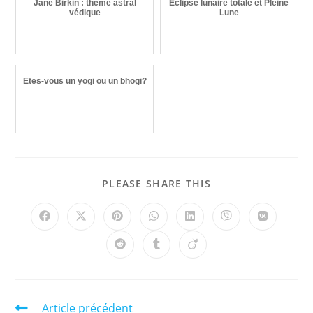
Jane Birkin : thème astral
Eclipse lunaire totale et Pleine
védique
Lune
Etes-vous un yogi ou un bhogi?
PLEASE SHARE THIS
Article précédent