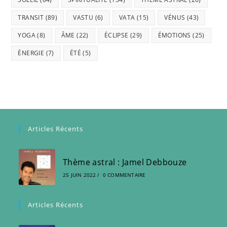
TRANSIT
(89)
VASTU
(6)
VATA
(15)
VÉNUS
(43)
YOGA
(8)
ÂME
(22)
ÉCLIPSE
(29)
ÉMOTIONS
(25)
ÉNERGIE
(7)
ÉTÉ
(5)
Articles Récents
Thème astral : Jamel Debbouze
25 JUIN 2022
/
0 COMMENTAIRE
Articles Récents