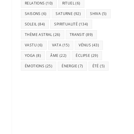
RELATIONS
(10)
RITUEL
(6)
SAISONS
(6)
SATURNE
(92)
SHIVA
(5)
SOLEIL
(84)
SPIRITUALITÉ
(134)
THÈME ASTRAL
(26)
TRANSIT
(89)
VASTU
(6)
VATA
(15)
VÉNUS
(43)
YOGA
(8)
ÂME
(22)
ÉCLIPSE
(29)
ÉMOTIONS
(25)
ÉNERGIE
(7)
ÉTÉ
(5)