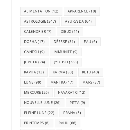
ALIMENTATION
(12)
APPARENCE
(10)
ASTROLOGIE
(347)
AYURVEDA
(64)
CALENDRIER
(7)
DIEUX
(41)
DOSHA
(17)
DÉESSE
(31)
EAU
(6)
GANESH
(9)
IMMUNITÉ
(9)
JUPITER
(74)
JYOTISH
(383)
KAPHA
(13)
KARMA
(80)
KETU
(40)
LUNE
(99)
MANTRA
(17)
MARS
(37)
MERCURE
(26)
NAVARATRI
(12)
NOUVELLE LUNE
(26)
PITTA
(9)
PLEINE LUNE
(22)
PRANA
(5)
PRINTEMPS
(8)
RAHU
(66)