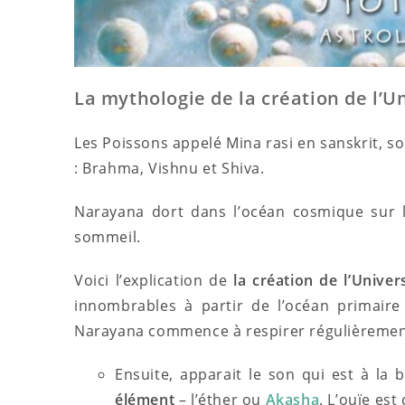
La mythologie de la création de l’U
Les Poissons appelé Mina rasi en sanskrit, s
: Brahma, Vishnu et Shiva.
Narayana dort dans l’océan cosmique sur
sommeil.
Voici l’explication de
la création de l’Univer
innombrables à partir de l’océan primaire
Narayana commence à respirer régulièrement
Ensuite, apparait le son qui est à la
élément
– l’éther ou
Akasha
. L’ouïe est