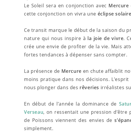
Le Soleil sera en conjonction avec
Mercure
cette conjonction on vivra une
éclipse solair
Ce transit marque le début de la saison du 
nature qui nous inspire à
la joie de vivre
. C
crée une envie de profiter de la vie. Mais a
fortes tendances à dépenser sans compter.
La présence de
Mercure
en chute affaiblit n
moins pratique dans nos décisions. L’esprit
nous plonger dans des
rêveries
irréalistes s
En début de l’année la dominance de
Satu
Verseau
, on ressentait une pression d’être p
de Poissons viennent des envies de
s’épan
simplement.