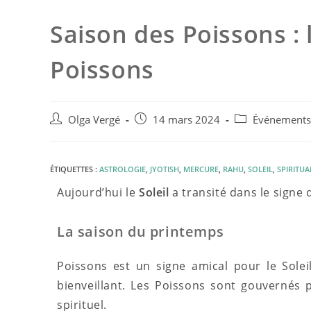
Saison des Poissons : l
Poissons
Olga Vergé
14 mars 2024
Événements 
ÉTIQUETTES :
ASTROLOGIE
,
JYOTISH
,
MERCURE
,
RAHU
,
SOLEIL
,
SPIRITUA
Aujourd’hui le
Soleil
a transité dans le signe
La saison du printemps
Poissons est un signe amical pour le Solei
bienveillant. Les Poissons sont gouvernés
spirituel.