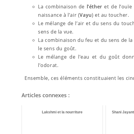
La combinaison de
l’éther
et de l’ouïe
naissance à l’air (
Vayu
) et au toucher.
Le mélange de l’air et du sens du touc
sens de la vue.
La combinaison du feu et du sens de la v
le sens du goût.
Le mélange de l’eau et du goût donne
l’odorat.
Ensemble, ces éléments constituaient les cin
Articles connexes :
Lakshmi et la nourriture
Shani Jayanti