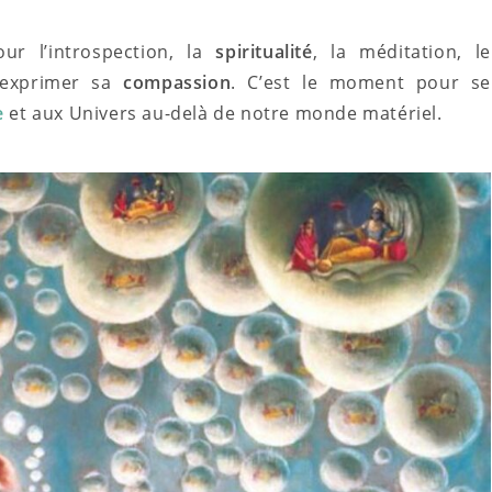
our l’introspection, la
spiritualité
, la méditation, le
exprimer sa
compassion
. C’est le moment pour se
e
et aux Univers au-delà de notre monde matériel.