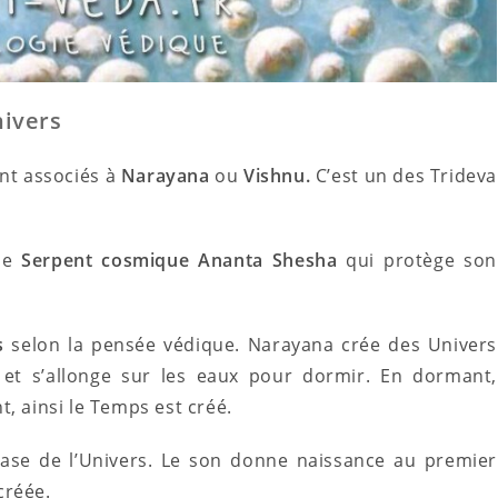
nivers
ont associés à
Narayana
ou
Vishnu.
C’est un des Trideva
 le
Serpent cosmique Ananta Shesha
qui protège son
s
selon la pensée védique. Narayana crée des Univers
 et s’allonge sur les eaux pour dormir. En dormant,
, ainsi le Temps est créé.
 base de l’Univers. Le son donne naissance au premier
 créée.