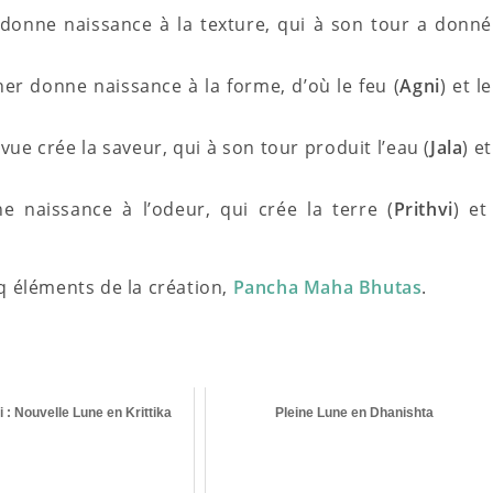
 donne naissance à la texture, qui à son tour a donné
her donne naissance à la forme, d’où le feu (
Agni
) et le
ue crée la saveur, qui à son tour produit l’eau (
Jala
) et
 naissance à l’odeur, qui crée la terre (
Prithvi
) et
q éléments de la création,
Pancha Maha Bhutas
.
 : Nouvelle Lune en Krittika
Pleine Lune en Dhanishta