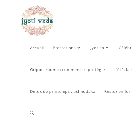
Accueil
Prestations
Jyotish
Célébr
Grippe, rhume : comment se protéger
L’été, la
Détox de printemps : ushnodaka
Restez en for