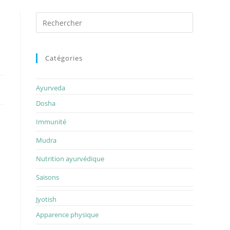
Catégories
Ayurveda
Dosha
Immunité
Mudra
Nutrition ayurvédique
Saisons
Jyotish
Apparence physique