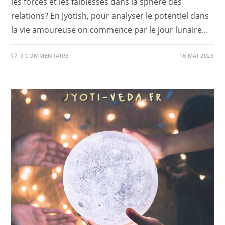
les forces et les faiblesses dans la sphère des
relations? En Jyotish, pour analyser le potentiel dans
la vie amoureuse on commence par le jour lunaire…
0 COMMENTAIRE
16 MAI 2023