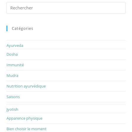
Rechercher
sur
ce
site
Catégories
Ayurveda
Dosha
Immunité
Mudra
Nutrition ayurvédique
Saisons
Jyotish
Apparence physique
Bien choisir le moment