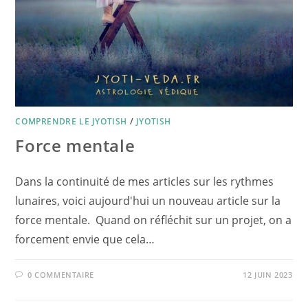
COMPRENDRE LE JYOTISH
/
JYOTISH
​Force mentale
Dans la continuité de mes articles sur les rythmes
lunaires, voici aujourd'hui un nouveau article sur la
force mentale. Quand on réfléchit sur un projet, on a
forcement envie que cela…
0 COMMENTAIRE
12 JUIN 2023