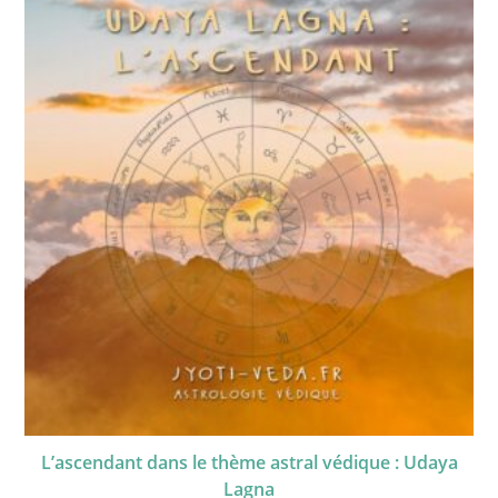
L’ascendant dans le thème astral védique : Udaya
Lagna