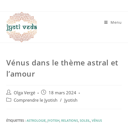
Menu
Vénus dans le thème astral et
l’amour
Olga Vergé
18 mars 2024
Comprendre le Jyotish
/
Jyotish
ÉTIQUETTES :
ASTROLOGIE
,
JYOTISH
,
RELATIONS
,
SOLEIL
,
VÉNUS