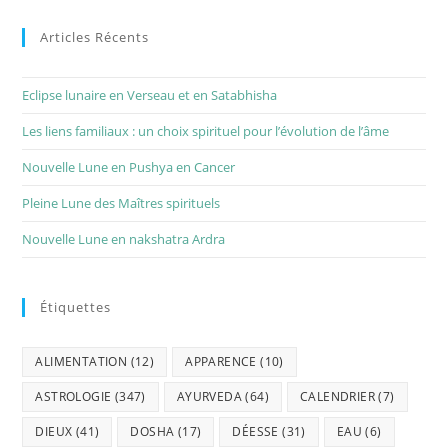
Articles Récents
Eclipse lunaire en Verseau et en Satabhisha
Les liens familiaux : un choix spirituel pour l’évolution de l’âme
Nouvelle Lune en Pushya en Cancer
Pleine Lune des Maîtres spirituels
Nouvelle Lune en nakshatra Ardra
Étiquettes
ALIMENTATION
(12)
APPARENCE
(10)
ASTROLOGIE
(347)
AYURVEDA
(64)
CALENDRIER
(7)
DIEUX
(41)
DOSHA
(17)
DÉESSE
(31)
EAU
(6)