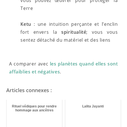
vous pouvez œuvrer pour protéger la
Terre
Ketu
: une intuition perçante et l’enclin
fort envers la
spiritualité
; vous vous
sentez détaché du matériel et des liens
A comparer avec
les planètes quand elles sont
affaiblies et négatives
.
Articles connexes :
Rituel védiques pour rendre
Lalita Jayanti
hommage aux ancêtres