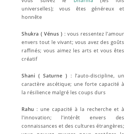
vous suivez le
Dharma
(les lois
universelles); vous êtes généreux et
honnête
Shukra ( Vénus )
: vous ressentez l’amour
envers tout le vivant; vous avez des goûts
raffinés; vous aimez les arts et vous êtes
créatif
Shani ( Saturne )
: l’auto-discipline, un
caractère ascétique; une forte capacité à
la résilience malgré les coups durs
Rahu
: une capacité à la recherche et à
l’innovation; l’intérêt envers des
connaissances et des cultures étrangères;