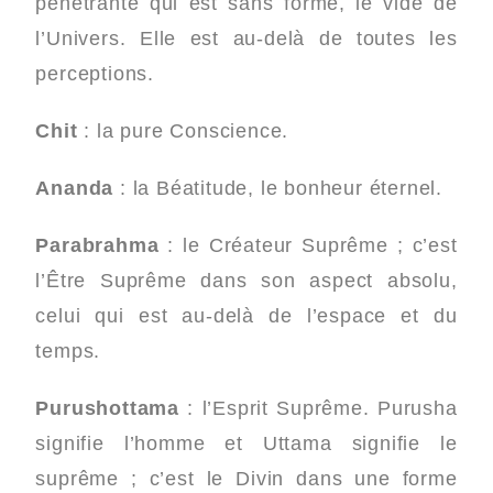
pénétrante qui est sans forme, le vide de
l’Univers. Elle est au-delà de toutes les
perceptions.
Chit
: la pure Conscience.
Ananda
: la Béatitude, le bonheur éternel.
Parabrahma
: le Créateur Suprême ; c’est
l’Être Suprême dans son aspect absolu,
celui qui est au-delà de l’espace et du
temps.
Purushottama
: l’Esprit Suprême. Purusha
signifie l’homme et Uttama signifie le
suprême ; c’est le Divin dans une forme