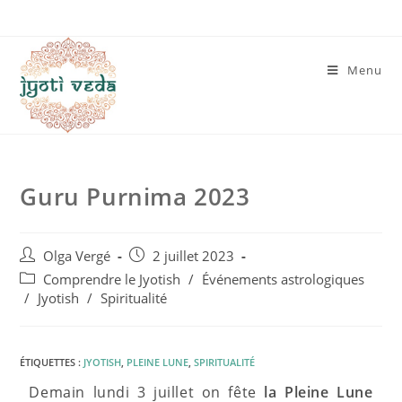
Menu
Guru Purnima 2023
Olga Vergé
2 juillet 2023
Comprendre le Jyotish
/
Événements astrologiques
/
Jyotish
/
Spiritualité
ÉTIQUETTES :
JYOTISH
,
PLEINE LUNE
,
SPIRITUALITÉ
Demain lundi 3 juillet on fête
la Pleine Lune