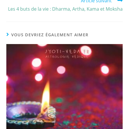
Article suivant
Les 4 buts de la vie : Dharma, Artha, Kama et Moksha
VOUS DEVRIEZ ÉGALEMENT AIMER