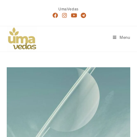
UmaVedas
Menu