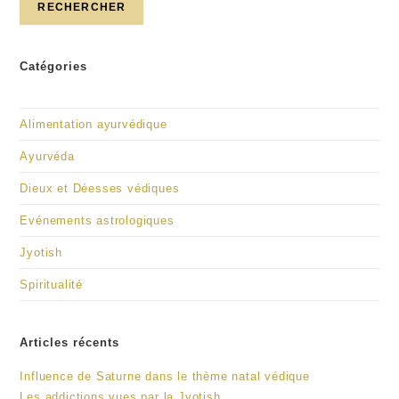
RECHERCHER
Catégories
Alimentation ayurvédique
Ayurvéda
Dieux et Déesses védiques
Evénements astrologiques
Jyotish
Spiritualité
Articles récents
Influence de Saturne dans le thème natal védique
Les addictions vues par la Jyotish