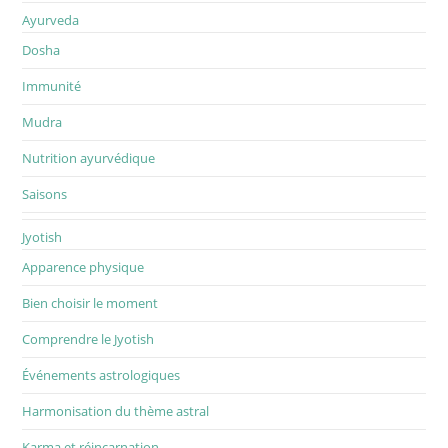
Ayurveda
Dosha
Immunité
Mudra
Nutrition ayurvédique
Saisons
Jyotish
Apparence physique
Bien choisir le moment
Comprendre le Jyotish
Événements astrologiques
Harmonisation du thème astral
Karma et réincarnation