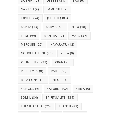
DOSHA
(17)
DÉESSE
(31)
EAU
(6)
GANESH
(9)
IMMUNITÉ
(9)
JUPITER
(74)
JYOTISH
(383)
KAPHA
(13)
KARMA
(80)
KETU
(40)
LUNE
(99)
MANTRA
(17)
MARS
(37)
MERCURE
(26)
NAVARATRI
(12)
NOUVELLE LUNE
(26)
PITTA
(9)
PLEINE LUNE
(22)
PRANA
(5)
PRINTEMPS
(8)
RAHU
(66)
RELATIONS
(10)
RITUEL
(6)
SAISONS
(6)
SATURNE
(92)
SHIVA
(5)
SOLEIL
(84)
SPIRITUALITÉ
(134)
THÈME ASTRAL
(26)
TRANSIT
(89)