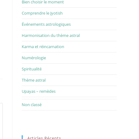
Bien choisir le moment
Comprendre le Jyotish
Événements astrologiques
Harmonisation du thème astral
Karma et réincarnation
Numérologie
Spiritualité
Thème astral
Upayas – remèdes
Non classé
Articles Récents