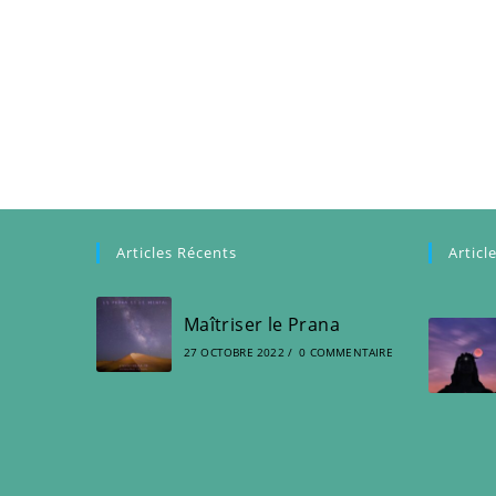
Articles Récents
Articl
Maîtriser le Prana
27 OCTOBRE 2022
/
0 COMMENTAIRE