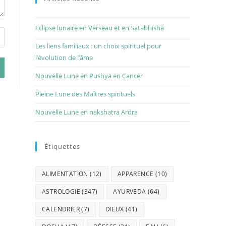
Eclipse lunaire en Verseau et en Satabhisha
Les liens familiaux : un choix spirituel pour
l’évolution de l’âme
Nouvelle Lune en Pushya en Cancer
Pleine Lune des Maîtres spirituels
Nouvelle Lune en nakshatra Ardra
Étiquettes
ALIMENTATION
(12)
APPARENCE
(10)
ASTROLOGIE
(347)
AYURVEDA
(64)
CALENDRIER
(7)
DIEUX
(41)