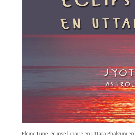
Pleine Lune, éclipse lunaire en Uttara Phalguni en 