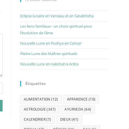
Eclipse lunaire en Verseau et en Satabhisha
Les liens familiaux : un choix spirituel pour
l’évolution de l’âme
Nouvelle Lune en Pushya en Cancer
Pleine Lune des Maîtres spirituels
Nouvelle Lune en nakshatra Ardra
Étiquettes
ALIMENTATION
(12)
APPARENCE
(10)
ASTROLOGIE
(347)
AYURVEDA
(64)
CALENDRIER
(7)
DIEUX
(41)