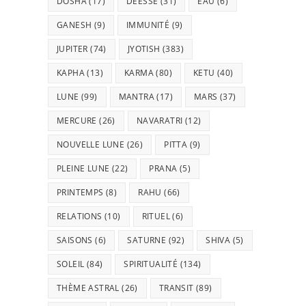
DOSHA
(17)
DÉESSE
(31)
EAU
(6)
GANESH
(9)
IMMUNITÉ
(9)
JUPITER
(74)
JYOTISH
(383)
KAPHA
(13)
KARMA
(80)
KETU
(40)
LUNE
(99)
MANTRA
(17)
MARS
(37)
MERCURE
(26)
NAVARATRI
(12)
NOUVELLE LUNE
(26)
PITTA
(9)
PLEINE LUNE
(22)
PRANA
(5)
PRINTEMPS
(8)
RAHU
(66)
RELATIONS
(10)
RITUEL
(6)
SAISONS
(6)
SATURNE
(92)
SHIVA
(5)
SOLEIL
(84)
SPIRITUALITÉ
(134)
THÈME ASTRAL
(26)
TRANSIT
(89)