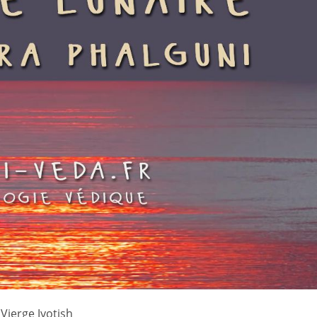
Vierge Jyotish