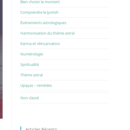
Bien choisir le moment
Comprendre le Jyotish
Événements astrologiques
Harmonisation du thème astral
Karma et réincarnation
Numérologie
Spiritualité
Thème astral
Upayas – remèdes
Non classé
Articles Récents