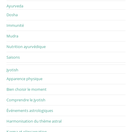
Ayurveda
Dosha
Immunité
Mudra
Nutrition ayurvédique
Saisons
Jyotish
Apparence physique
Bien choisir le moment
Comprendre le Jyotish
Événements astrologiques
Harmonisation du thème astral
Karma et réincarnation