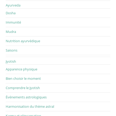
Ayurveda
Dosha
Immunité
Mudra
Nutrition ayurvédique
Saisons
Jyotish
Apparence physique
Bien choisir le moment
Comprendre le Jyotish
Événements astrologiques
Harmonisation du thème astral
Karma et réincarnation