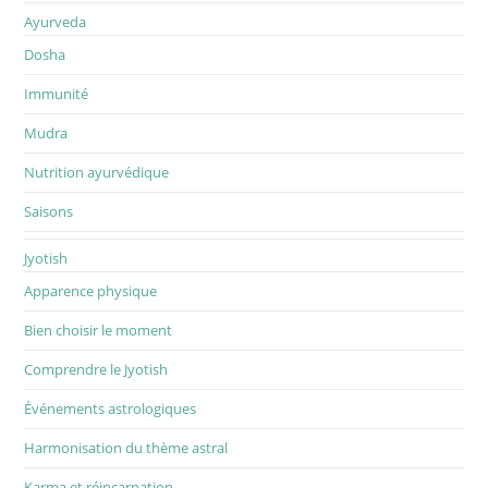
Ayurveda
Dosha
Immunité
Mudra
Nutrition ayurvédique
Saisons
Jyotish
Apparence physique
Bien choisir le moment
Comprendre le Jyotish
Événements astrologiques
Harmonisation du thème astral
Karma et réincarnation