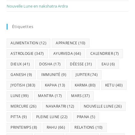
Nouvelle Lune en nakshatra Ardra
Étiquettes
ALIMENTATION
(12)
APPARENCE
(10)
ASTROLOGIE
(347)
AYURVEDA
(64)
CALENDRIER
(7)
DIEUX
(41)
DOSHA
(17)
DÉESSE
(31)
EAU
(6)
GANESH
(9)
IMMUNITÉ
(9)
JUPITER
(74)
JYOTISH
(383)
KAPHA
(13)
KARMA
(80)
KETU
(40)
LUNE
(99)
MANTRA
(17)
MARS
(37)
MERCURE
(26)
NAVARATRI
(12)
NOUVELLE LUNE
(26)
PITTA
(9)
PLEINE LUNE
(22)
PRANA
(5)
PRINTEMPS
(8)
RAHU
(66)
RELATIONS
(10)