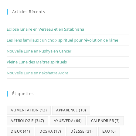
Articles Récents
Eclipse lunaire en Verseau et en Satabhisha
Les liens familiaux : un choix spirituel pour l’évolution de l’âme
Nouvelle Lune en Pushya en Cancer
Pleine Lune des Maîtres spirituels
Nouvelle Lune en nakshatra Ardra
Étiquettes
ALIMENTATION
(12)
APPARENCE
(10)
ASTROLOGIE
(347)
AYURVEDA
(64)
CALENDRIER
(7)
DIEUX
(41)
DOSHA
(17)
DÉESSE
(31)
EAU
(6)