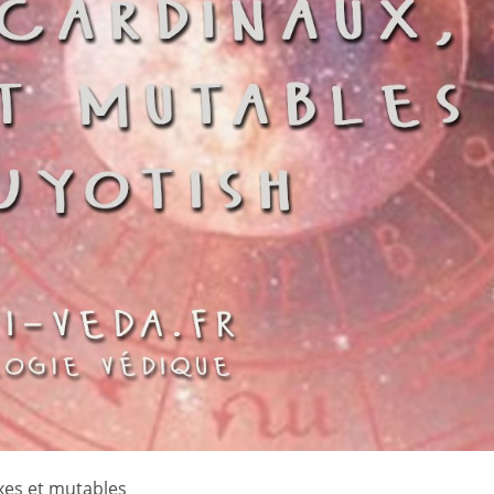
ixes et mutables