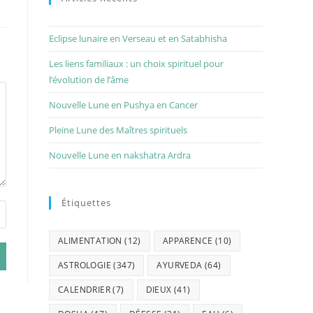
Eclipse lunaire en Verseau et en Satabhisha
Les liens familiaux : un choix spirituel pour
l’évolution de l’âme
Nouvelle Lune en Pushya en Cancer
Pleine Lune des Maîtres spirituels
Nouvelle Lune en nakshatra Ardra
Étiquettes
ALIMENTATION
(12)
APPARENCE
(10)
ASTROLOGIE
(347)
AYURVEDA
(64)
CALENDRIER
(7)
DIEUX
(41)