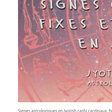
Signes astrologiques en Jyotish rashi cardinaux, f