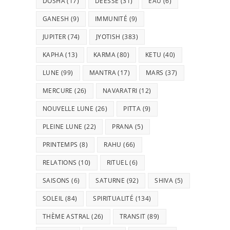
DOSHA
(17)
DÉESSE
(31)
EAU
(6)
GANESH
(9)
IMMUNITÉ
(9)
JUPITER
(74)
JYOTISH
(383)
KAPHA
(13)
KARMA
(80)
KETU
(40)
LUNE
(99)
MANTRA
(17)
MARS
(37)
MERCURE
(26)
NAVARATRI
(12)
NOUVELLE LUNE
(26)
PITTA
(9)
PLEINE LUNE
(22)
PRANA
(5)
PRINTEMPS
(8)
RAHU
(66)
RELATIONS
(10)
RITUEL
(6)
SAISONS
(6)
SATURNE
(92)
SHIVA
(5)
SOLEIL
(84)
SPIRITUALITÉ
(134)
THÈME ASTRAL
(26)
TRANSIT
(89)