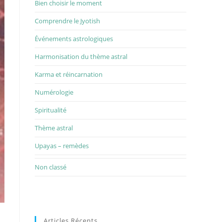
Bien choisir le moment
Comprendre le Jyotish
Événements astrologiques
Harmonisation du thème astral
Karma et réincarnation
Numérologie
Spiritualité
Thème astral
Upayas – remèdes
Non classé
Articles Récents