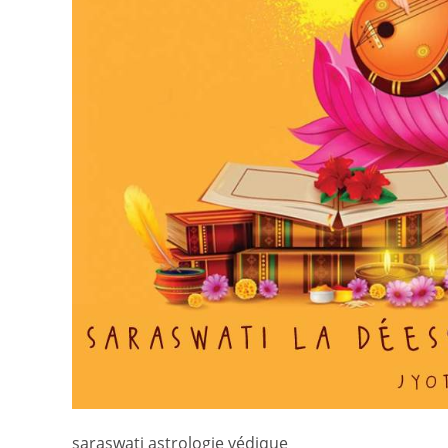
saraswati astrologie védique