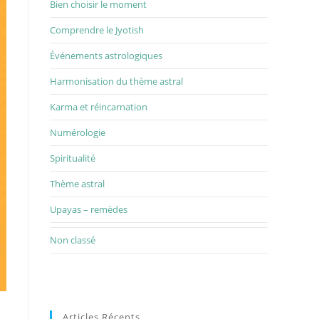
Bien choisir le moment
Comprendre le Jyotish
Événements astrologiques
Harmonisation du thème astral
Karma et réincarnation
Numérologie
Spiritualité
Thème astral
Upayas – remèdes
Non classé
Articles Récents