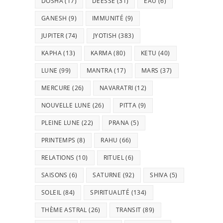
DOSHA
(17)
DÉESSE
(31)
EAU
(6)
GANESH
(9)
IMMUNITÉ
(9)
JUPITER
(74)
JYOTISH
(383)
KAPHA
(13)
KARMA
(80)
KETU
(40)
LUNE
(99)
MANTRA
(17)
MARS
(37)
MERCURE
(26)
NAVARATRI
(12)
NOUVELLE LUNE
(26)
PITTA
(9)
PLEINE LUNE
(22)
PRANA
(5)
PRINTEMPS
(8)
RAHU
(66)
RELATIONS
(10)
RITUEL
(6)
SAISONS
(6)
SATURNE
(92)
SHIVA
(5)
SOLEIL
(84)
SPIRITUALITÉ
(134)
THÈME ASTRAL
(26)
TRANSIT
(89)