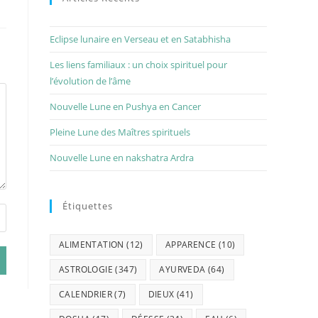
Eclipse lunaire en Verseau et en Satabhisha
Les liens familiaux : un choix spirituel pour
l’évolution de l’âme
Nouvelle Lune en Pushya en Cancer
Pleine Lune des Maîtres spirituels
Nouvelle Lune en nakshatra Ardra
Étiquettes
ALIMENTATION
(12)
APPARENCE
(10)
ASTROLOGIE
(347)
AYURVEDA
(64)
CALENDRIER
(7)
DIEUX
(41)