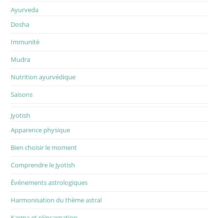
Ayurveda
Dosha
Immunité
Mudra
Nutrition ayurvédique
Saisons
Jyotish
Apparence physique
Bien choisir le moment
Comprendre le Jyotish
Événements astrologiques
Harmonisation du thème astral
Karma et réincarnation