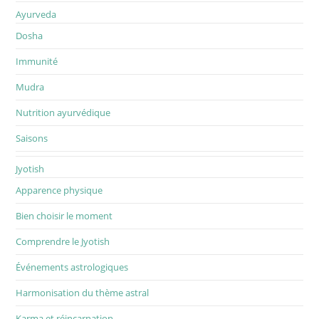
Ayurveda
Dosha
Immunité
Mudra
Nutrition ayurvédique
Saisons
Jyotish
Apparence physique
Bien choisir le moment
Comprendre le Jyotish
Événements astrologiques
Harmonisation du thème astral
Karma et réincarnation