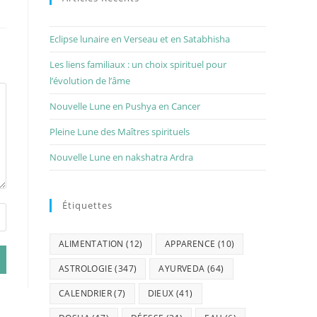
Eclipse lunaire en Verseau et en Satabhisha
Les liens familiaux : un choix spirituel pour
l’évolution de l’âme
Nouvelle Lune en Pushya en Cancer
Pleine Lune des Maîtres spirituels
Nouvelle Lune en nakshatra Ardra
Étiquettes
ALIMENTATION
(12)
APPARENCE
(10)
ASTROLOGIE
(347)
AYURVEDA
(64)
CALENDRIER
(7)
DIEUX
(41)