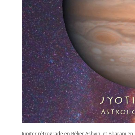
Jupiter rétrograde en Bélier Ashvini et Bharani en