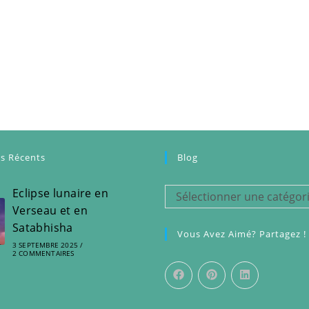
es Récents
Blog
Eclipse lunaire en
Blog
Sélectionner une catégor
Verseau et en
Satabhisha
Vous Avez Aimé? Partagez !
3 SEPTEMBRE 2025
/
2 COMMENTAIRES