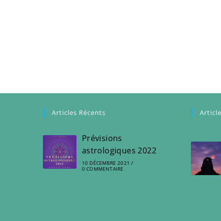
Articles Récents
Articl
Prévisions
astrologiques 2022
10 DÉCEMBRE 2021
/
0 COMMENTAIRE