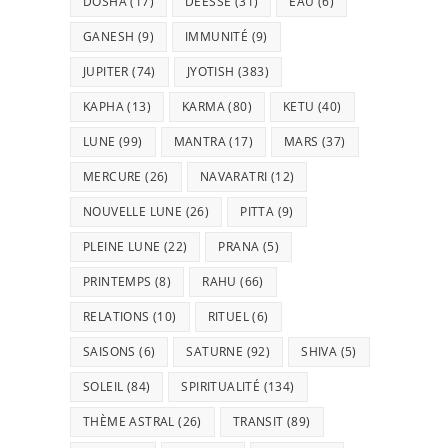
DOSHA
(17)
DÉESSE
(31)
EAU
(6)
GANESH
(9)
IMMUNITÉ
(9)
JUPITER
(74)
JYOTISH
(383)
KAPHA
(13)
KARMA
(80)
KETU
(40)
LUNE
(99)
MANTRA
(17)
MARS
(37)
MERCURE
(26)
NAVARATRI
(12)
NOUVELLE LUNE
(26)
PITTA
(9)
PLEINE LUNE
(22)
PRANA
(5)
PRINTEMPS
(8)
RAHU
(66)
RELATIONS
(10)
RITUEL
(6)
SAISONS
(6)
SATURNE
(92)
SHIVA
(5)
SOLEIL
(84)
SPIRITUALITÉ
(134)
THÈME ASTRAL
(26)
TRANSIT
(89)