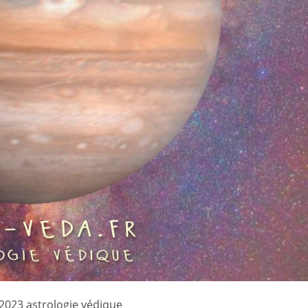
 2023 astrologie védique