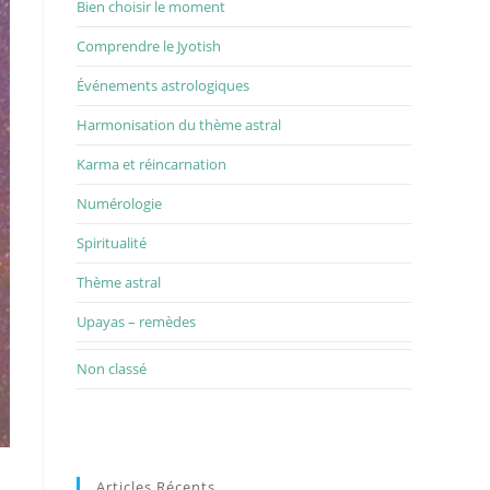
Bien choisir le moment
Comprendre le Jyotish
Événements astrologiques
Harmonisation du thème astral
Karma et réincarnation
Numérologie
Spiritualité
Thème astral
Upayas – remèdes
Non classé
Articles Récents