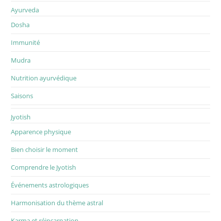
Ayurveda
Dosha
Immunité
Mudra
Nutrition ayurvédique
Saisons
Jyotish
Apparence physique
Bien choisir le moment
Comprendre le Jyotish
Événements astrologiques
Harmonisation du thème astral
Karma et réincarnation