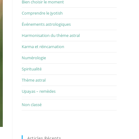
Bien choisir le moment
Comprendre le Jyotish
Événements astrologiques
Harmonisation du thème astral
Karma et réincarnation
Numérologie
Spiritualité
Thème astral
Upayas – remèdes
Non classé
Articles Récents