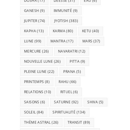
DOSHA
(17)
DÉESSE
(31)
EAU
(6)
GANESH
(9)
IMMUNITÉ
(9)
JUPITER
(74)
JYOTISH
(383)
KAPHA
(13)
KARMA
(80)
KETU
(40)
LUNE
(99)
MANTRA
(17)
MARS
(37)
MERCURE
(26)
NAVARATRI
(12)
NOUVELLE LUNE
(26)
PITTA
(9)
PLEINE LUNE
(22)
PRANA
(5)
PRINTEMPS
(8)
RAHU
(66)
RELATIONS
(10)
RITUEL
(6)
SAISONS
(6)
SATURNE
(92)
SHIVA
(5)
SOLEIL
(84)
SPIRITUALITÉ
(134)
THÈME ASTRAL
(26)
TRANSIT
(89)