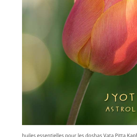
huiles essentielles pour les doshas Vata Pitta Ka