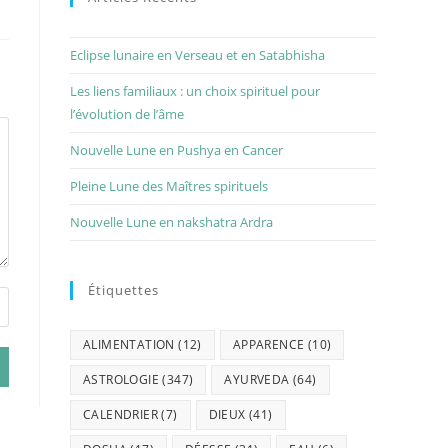
Eclipse lunaire en Verseau et en Satabhisha
Les liens familiaux : un choix spirituel pour
l’évolution de l’âme
Nouvelle Lune en Pushya en Cancer
Pleine Lune des Maîtres spirituels
Nouvelle Lune en nakshatra Ardra
Étiquettes
ALIMENTATION
(12)
APPARENCE
(10)
ASTROLOGIE
(347)
AYURVEDA
(64)
CALENDRIER
(7)
DIEUX
(41)