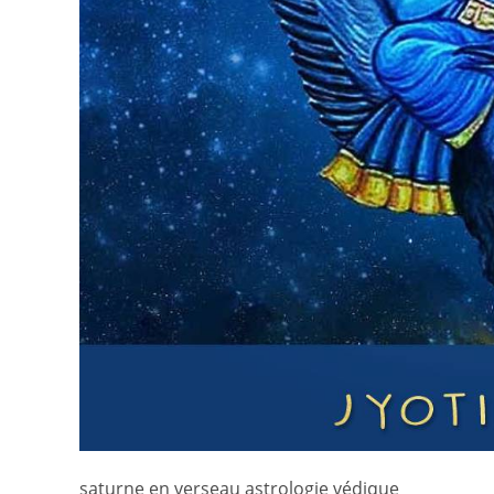
saturne en verseau astrologie védique