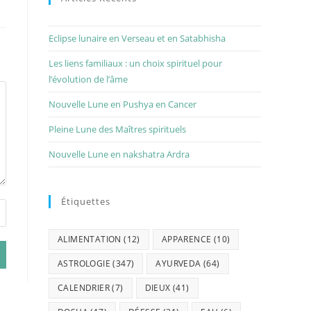
Eclipse lunaire en Verseau et en Satabhisha
Les liens familiaux : un choix spirituel pour
l’évolution de l’âme
Nouvelle Lune en Pushya en Cancer
Pleine Lune des Maîtres spirituels
Nouvelle Lune en nakshatra Ardra
Étiquettes
ALIMENTATION
(12)
APPARENCE
(10)
ASTROLOGIE
(347)
AYURVEDA
(64)
CALENDRIER
(7)
DIEUX
(41)