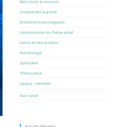
Bien choisir le moment
Comprendre le Jyotish
Événements astrologiques
Harmonisation du thème astral
Karma et réincarnation
Numérologie
Spiritualité
Thème astral
Upayas – remèdes
Non classé
Articles Récents