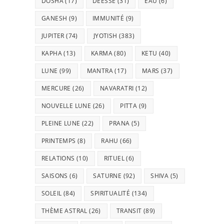
DOSHA
(17)
DÉESSE
(31)
EAU
(6)
GANESH
(9)
IMMUNITÉ
(9)
JUPITER
(74)
JYOTISH
(383)
KAPHA
(13)
KARMA
(80)
KETU
(40)
LUNE
(99)
MANTRA
(17)
MARS
(37)
MERCURE
(26)
NAVARATRI
(12)
NOUVELLE LUNE
(26)
PITTA
(9)
PLEINE LUNE
(22)
PRANA
(5)
PRINTEMPS
(8)
RAHU
(66)
RELATIONS
(10)
RITUEL
(6)
SAISONS
(6)
SATURNE
(92)
SHIVA
(5)
SOLEIL
(84)
SPIRITUALITÉ
(134)
THÈME ASTRAL
(26)
TRANSIT
(89)