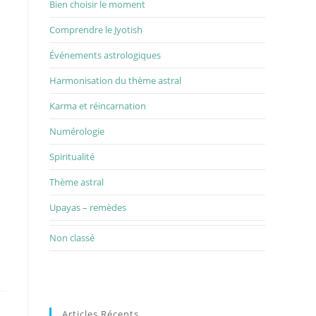
Bien choisir le moment
Comprendre le Jyotish
Événements astrologiques
Harmonisation du thème astral
Karma et réincarnation
Numérologie
Spiritualité
Thème astral
Upayas – remèdes
Non classé
Articles Récents