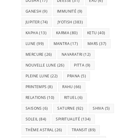
DOSHA
(17)
DÉESSE
(31)
EAU
(6)
GANESH
(9)
IMMUNITÉ
(9)
JUPITER
(74)
JYOTISH
(383)
KAPHA
(13)
KARMA
(80)
KETU
(40)
LUNE
(99)
MANTRA
(17)
MARS
(37)
MERCURE
(26)
NAVARATRI
(12)
NOUVELLE LUNE
(26)
PITTA
(9)
PLEINE LUNE
(22)
PRANA
(5)
PRINTEMPS
(8)
RAHU
(66)
RELATIONS
(10)
RITUEL
(6)
SAISONS
(6)
SATURNE
(92)
SHIVA
(5)
SOLEIL
(84)
SPIRITUALITÉ
(134)
THÈME ASTRAL
(26)
TRANSIT
(89)