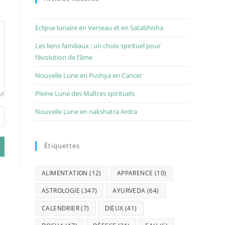
Eclipse lunaire en Verseau et en Satabhisha
Les liens familiaux : un choix spirituel pour
l’évolution de l’âme
Nouvelle Lune en Pushya en Cancer
Pleine Lune des Maîtres spirituels
Nouvelle Lune en nakshatra Ardra
Étiquettes
ALIMENTATION
(12)
APPARENCE
(10)
ASTROLOGIE
(347)
AYURVEDA
(64)
CALENDRIER
(7)
DIEUX
(41)