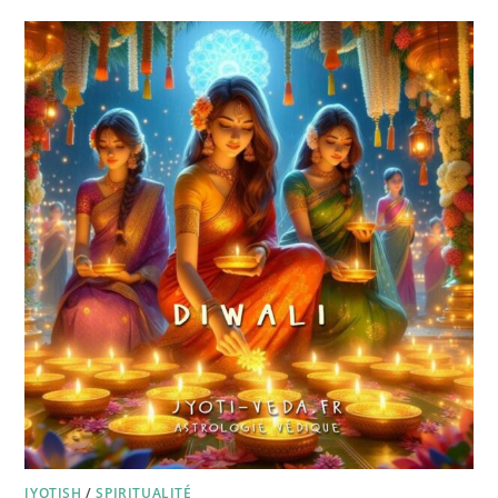
JYOTISH
/
SPIRITUALITÉ